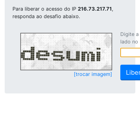
Para liberar o acesso
do IP
216.73.217.71
,
responda ao desafio abaixo.
Digite 
lado no
[trocar imagem]